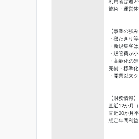
利用者は週2
施術・運営体
【事業の強み
・寝たきり等
・新規集客は
・販管費が小
・高齢化の進
完備・標準化
・開業以来ク
【財務情報】
直近12か月（2
直近20か月平均
想定年間利益 