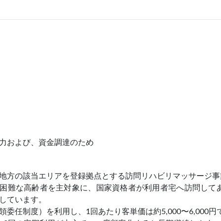
力および、資金調達のため
地方の該当エリアを登録拠点とする訪問リハビリマッサージ事
困難な高齢者を主対象に、国家資格者が利用者宅へ訪問して
しています。
委任制度）を利用し、1回あたり客単価は約5,000〜6,000円