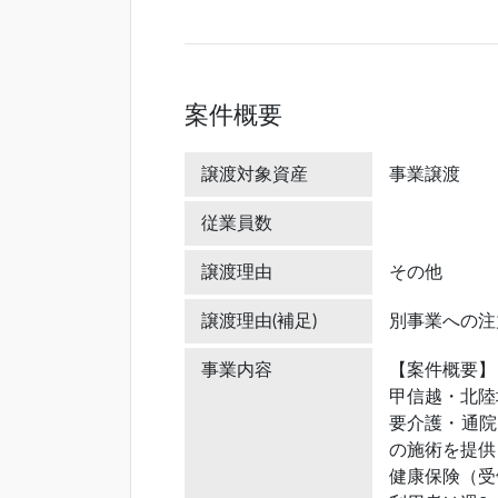
案件概要
譲渡対象資産
事業譲渡
従業員数
譲渡理由
その他
譲渡理由(補足)
別事業への注
事業内容
【案件概要】
甲信越・北陸
要介護・通院
の施術を提供
健康保険（受領