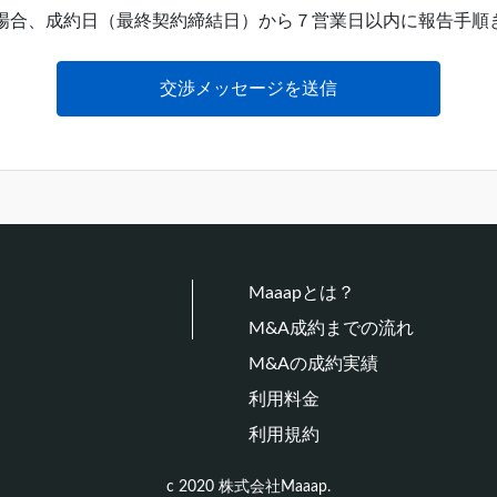
た場合、成約日（最終契約締結日）から７営業日以内に報告手順
交渉メッセージを送信
Maaapとは？
M&A成約までの流れ
M&Aの成約実績
利用料金
利用規約
c 2020 株式会社Maaap.