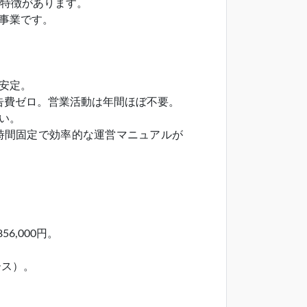
い特徴があります。
事業です。
安定。
告費ゼロ。営業活動は年間ほぼ不要。
い。
時間固定で効率的な運営マニュアルが
56,000円。
。
ース）。