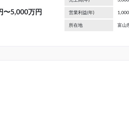
売上高(年)
3,0
円〜5,000万円
営業利益(年)
1,0
所在地
富山