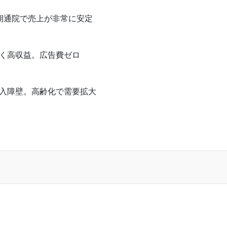
期通院で売上が非常に安定
く高収益。広告費ゼロ
入障壁。高齢化で需要拡大