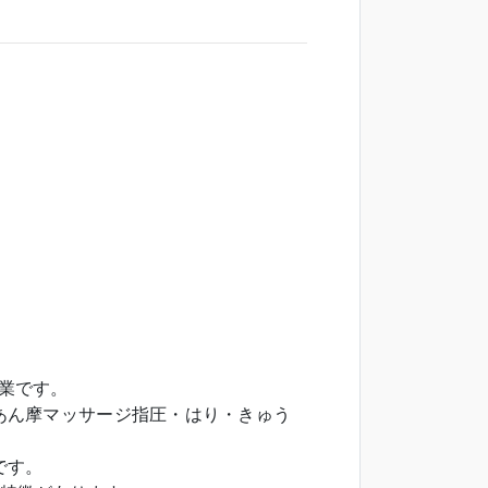
業です。
あん摩マッサージ指圧・はり・きゅう
です。