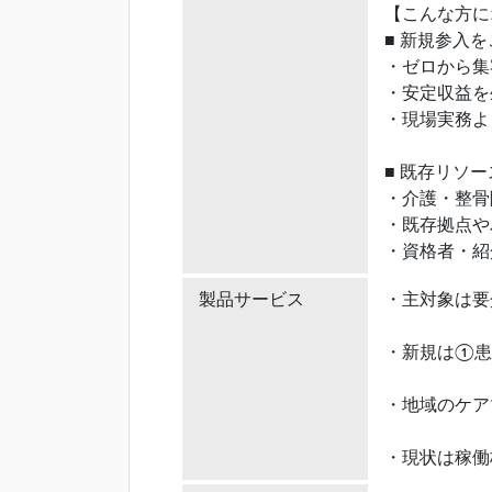
【こんな方に
■ 新規参入
・ゼロから集
・安定収益を
・現場実務よ
■ 既存リソ
・介護・整骨
・既存拠点や
・資格者・紹
製品サービス
・主対象は要
・新規は①患
・地域のケア
・現状は稼働