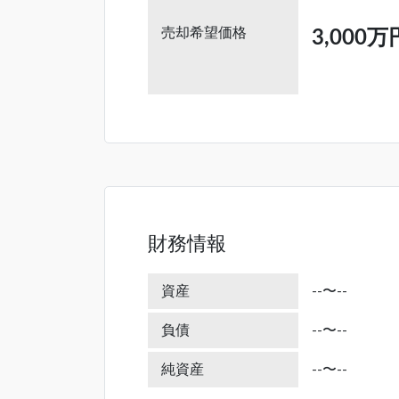
売却希望価格
3,000万
財務情報
資産
--〜--
負債
--〜--
純資産
--〜--