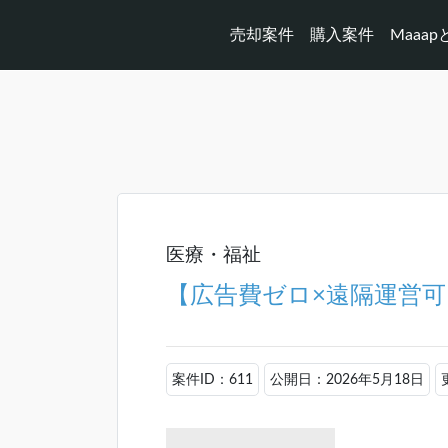
売却案件
購入案件
Maaa
医療・福祉
【広告費ゼロ×遠隔運営
案件ID：611
公開日：2026年5月18日