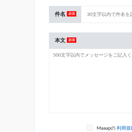
件名
本文
Maaapの
利用規