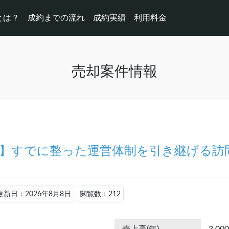
pとは？
成約までの流れ
成約実績
利用料金
売却案件情報
可】すでに整った運営体制を引き継げる訪
更新日：2026年8月8日
閲覧数：212