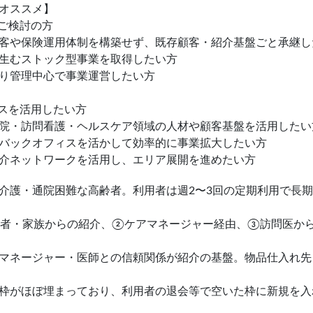
オススメ】
をご検討の方
客や保険運用体制を構築せず、既存顧客・紹介基盤ごと承継し
生むストック型事業を取得したい方
り管理中心で事業運営したい方
ースを活用したい方
院・訪問看護・ヘルスケア領域の人材や顧客基盤を活用したい
バックオフィスを活かして効率的に事業拡大したい方
介ネットワークを活用し、エリア展開を進めたい方
介護・通院困難な高齢者。利用者は週2〜3回の定期利用で長
者・家族からの紹介、②ケアマネージャー経由、③訪問医からの
マネージャー・医師との信頼関係が紹介の基盤。物品仕入れ先
枠がほぼ埋まっており、利用者の退会等で空いた枠に新規を入