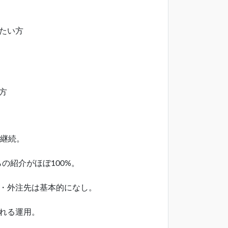
たい方
方
期継続。
紹介がほぼ100%。
・外注先は基本的になし。
れる運用。